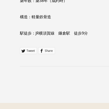
築年数：築38年（成約時）
構造：軽量鉄骨造
駅徒歩：JR横須賀線 鎌倉駅 徒歩9分
Tweet
Share