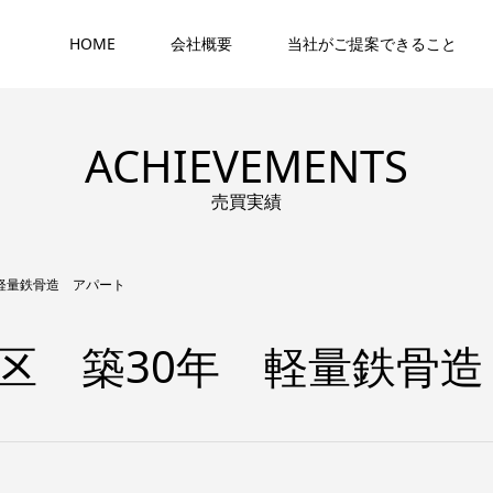
HOME
会社概要
当社がご提案できること
ACHIEVEMENTS
売買実績
軽量鉄骨造 アパート
区 築30年 軽量鉄骨