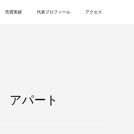
売買実績
代表プロフィール
アクセス
造 アパート